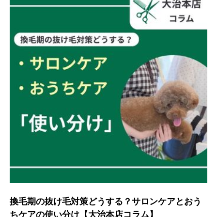
換毛期の抜け毛対策どうする？サロンケアとおう
ちケアの使い分け【大治本店コラム】