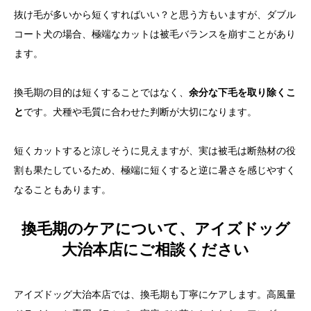
抜け毛が多いから短くすればいい？と思う方もいますが、ダブル
コート犬の場合、極端なカットは被毛バランスを崩すことがあり
ます。
換毛期の目的は短くすることではなく、
余分な下毛を取り除くこ
と
です。犬種や毛質に合わせた判断が大切になります。
短くカットすると涼しそうに見えますが、実は被毛は断熱材の役
割も果たしているため、極端に短くすると逆に暑さを感じやすく
なることもあります。
換毛期のケアについて、アイズドッグ
大治本店にご相談ください
アイズドッグ大治本店では、換毛期も丁寧にケアします。高風量