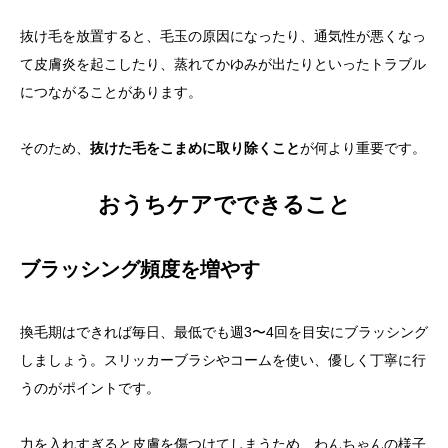
抜け毛を放置すると、毛玉の原因になったり、通気性が悪くなっ
て皮膚炎を起こしたり、蒸れてかゆみが出たりといったトラブル
につながることがあります。
そのため、
抜けた毛をこまめに取り除くこと
が何より重要です。
おうちケアでできること
ブラッシング頻度を増やす
換毛期はできれば毎日、最低でも週3〜4回を目安にブラッシング
しましょう。スリッカーブラシやコームを使い、優しく丁寧に行
うのがポイントです。
力を入れすぎると皮膚を傷つけてしまうため、わんちゃんの様子