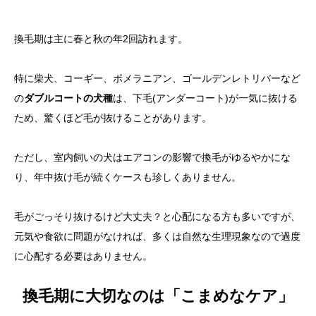
換毛期は主に春と秋の年2回訪れます。
特に柴犬、コーギー、ポメラニアン、ゴールデンレトリバーなど
の
ダブルコートの犬種
は、下毛(アンダーコート)が一気に抜ける
ため、驚くほど毛が抜けることがあります。
ただし、室内飼いの犬はエアコンの影響で換毛がゆるやかにな
り、年中抜け毛が続くケースも珍しくありません。
毛がごっそり抜けるけど大丈夫？と心配になる方も多いですが、
元気や食欲に問題がなければ、多くは自然な生理現象なので過度
に心配する必要はありません。
換毛期に大切なのは「こまめなケア」