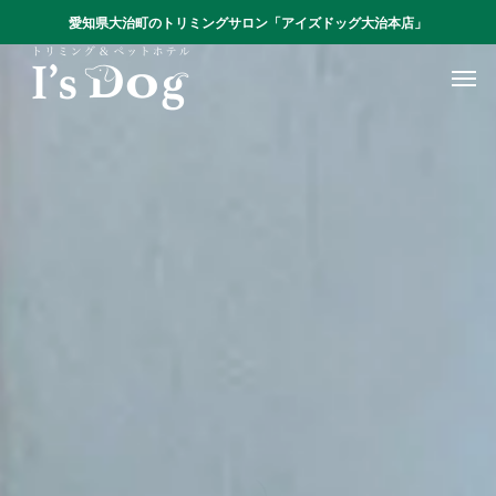
愛知県大治町のトリミングサロン「アイズドッグ大治本店」