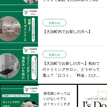
お知らせ
【大治町内でお探しの方へ】
お知らせ
【大治町でお探しの方へ】初めて
のトリミングサロン、どうやって
選ぶ？「口コミ」「料金」だけで
決めないために
換毛期にやっては
いけないケアと
は？カットしすぎ