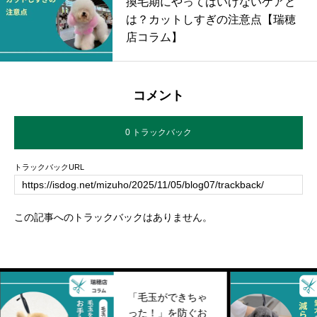
換毛期にやってはいけないケアと
は？カットしすぎの注意点【瑞穂
店コラム】
コメント
0 トラックバック
トラックバックURL
この記事へのトラックバックはありません。
「毛玉ができちゃ
った！」を防ぐお