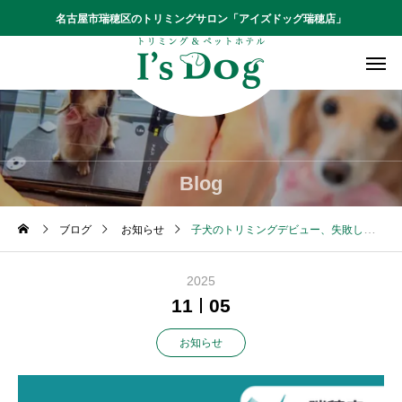
名古屋市瑞穂区のトリミングサロン「アイズドッグ瑞穂店」
Blog
ブログ
お知らせ
子犬のトリミングデビュー、失敗しないためのポイントとは？【瑞穂店コラム】
2025
11
05
お知らせ