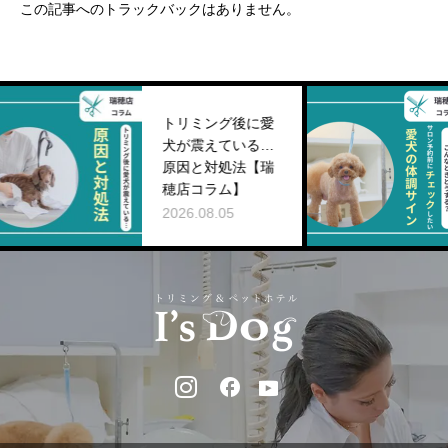
この記事へのトラックバックはありません。
トリミング後に愛
犬が震えている…
原因と対処法【瑞
穂店コラム】
2026.08.05