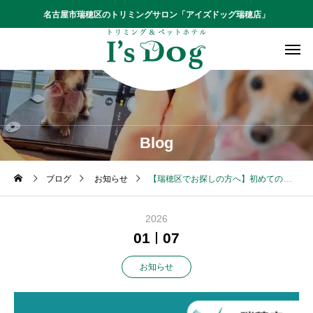
名古屋市瑞穂区のトリミングサロン「アイズドッグ瑞穂店」
Blog
ブログ
お知らせ
【瑞穂区でお探しの方へ】初めてのトリミングサロン、どうやって選ぶ？「口コミ」「料金」だけで決めないために
2026
01
07
お知らせ