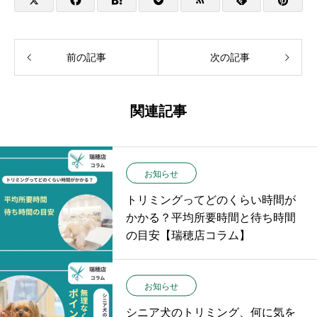
前の記事
次の記事
関連記事
お知らせ
トリミングってどのくらい時間が
かかる？平均所要時間と待ち時間
の目安【瑞穂店コラム】
お知らせ
シニア犬のトリミング、何に気を