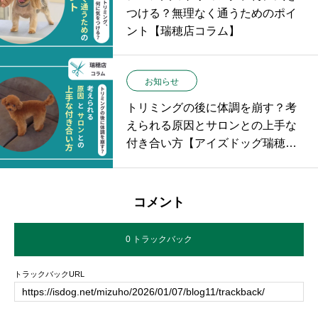
つける？無理なく通うためのポイ
ント【瑞穂店コラム】
お知らせ
トリミングの後に体調を崩す？考
えられる原因とサロンとの上手な
付き合い方【アイズドッグ瑞穂店
コラム】
コメント
0 トラックバック
トラックバックURL