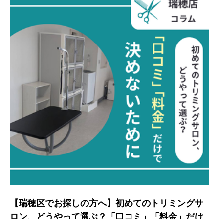
【瑞穂区でお探しの方へ】初めてのトリミングサ
ロン、どうやって選ぶ？「口コミ」「料金」だけ