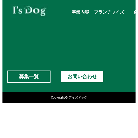
事業内容
フランチャイズ
会
募集一覧
お問い合わせ
Copyright © アイズドッグ