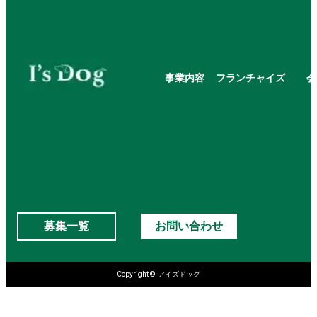
事業内容
フランチャイズ
会
募集一覧
お問い合わせ
Copyright © アイズドッグ