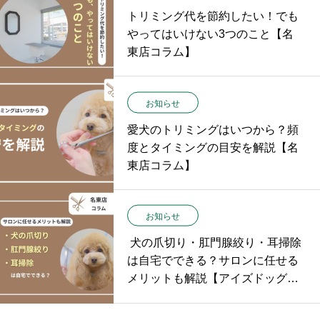
トリミング代を節約したい！でも
やってはいけない3つのこと【名
東店コラム】
お知らせ
愛犬のトリミングはいつから？頻
度とタイミングの目安を解説【名
東店コラム】
お知らせ
犬の爪切り・肛門腺絞り・耳掃除
は自宅でできる？サロンに任せる
メリットも解説【アイズドッグ名
東店コラム】