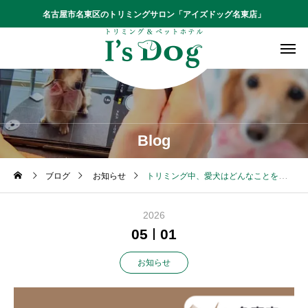
名古屋市名東区のトリミングサロン「アイズドッグ名東店」
Blog
ブログ
お知らせ
トリミング中、愛犬はどんなことをしているの？当日の流れをわかりやすく解説【名東店コラム】
2026
05
01
お知らせ