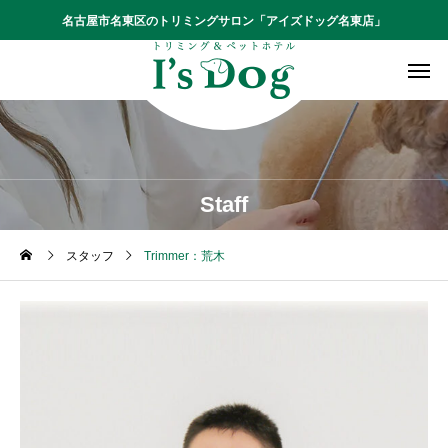
名古屋市名東区のトリミングサロン「アイズドッグ名東店」
Staff
スタッフ
Trimmer：荒木